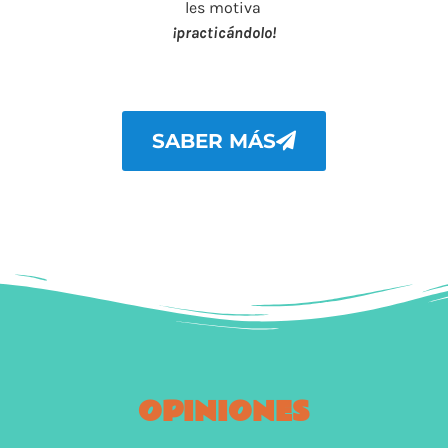
les motiva
¡practicándolo!
SABER MÁS
OPINIONES