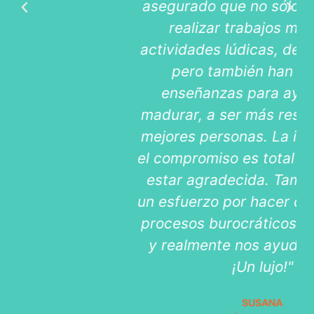
asegurado que no sólo aprendan a
realizar trabajos manuales,
actividades lúdicas, deportes, etc.,
pero también han recibido
enseñanzas para ayudarles a
madurar, a ser más responsables y
mejores personas. La implicación y
el compromiso es total y sólo puedo
estar agradecida. También hacen
un esfuerzo por hacer que todos los
procesos burocráticos sean fáciles
y realmente nos ayudan en todo.
¡Un lujo!"
SUSANA