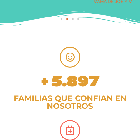
MAMÁ DE JOE Y MATT
+ 
5.897
FAMILIAS QUE CONFIAN EN
NOSOTROS