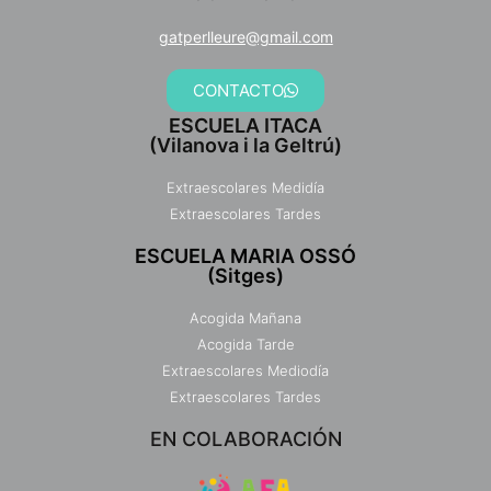
gatperlleure@gmail.com
CONTACTO
ESCUELA ITACA
(Vilanova i la Geltrú)
Extraescolares Medidía
Extraescolares Tardes
ESCUELA MARIA OSSÓ
(Sitges)
Acogida Mañana
Acogida Tarde
Extraescolares Mediodía
Extraescolares Tardes
EN COLABORACIÓN