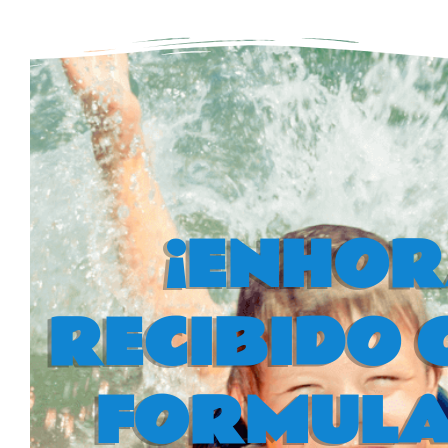
¡ENHO
RECIBIDO 
FORMULAR