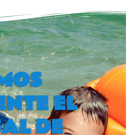
MOS
NTE EL
AL DE