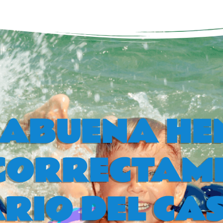
RABUENA HE
CORRECTAME
IO DEL CAS