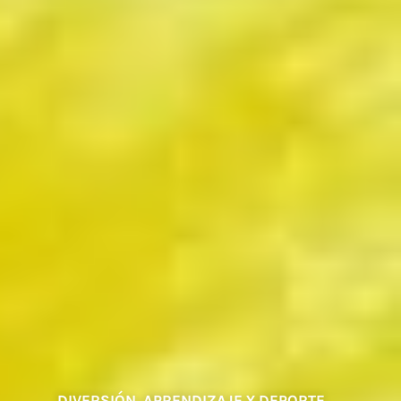
DIVERSIÓN, APRENDIZAJE Y DEPORTE