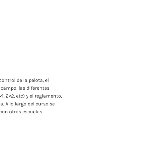
ontrol de la pelota, el
l campo, las diferentes
, 2×2, etc) y el reglamento,
. A lo largo del curso se
con otras escuelas.