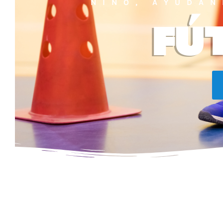
NIÑO, AYUDÁN
FÚ