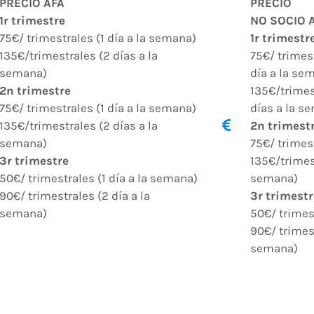
PRECIO AFA
PRECIO
1r trimestre
NO SOCIO 
75€/ trimestrales (1 día a la semana)
1r trimestr
135€/trimestrales (2 días a la
75€/ trimes
semana)
día a la se
2n trimestre
135€/trime
75€/ trimestrales (1 día a la semana)
días a la s
135€/trimestrales (2 días a la
2n trimest
semana)
75€/ trimes
3r trimestre
135€/trimest
50€/ trimestrales (1 día a la semana)
semana)
90€/ trimestrales (2 día a la
3r trimest
semana)
50€/ trimes
90€/ trimest
semana)