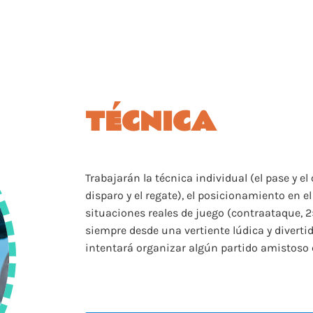
TÉCNICA
Trabajarán la técnica individual (el pase y el c
disparo y el regate), el posicionamiento en e
situaciones reales de juego (contraataque, 2×1
siempre desde una vertiente lúdica y divertida
intentará organizar algún partido amistoso 