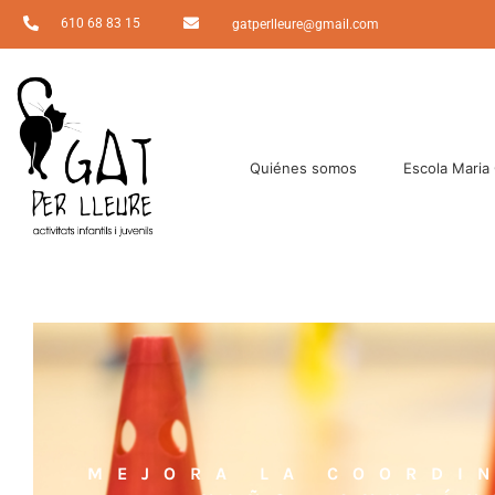
610 68 83 15
gatperlleure@gmail.com
Quiénes somos
Escola Maria
MEJORA LA COORDI