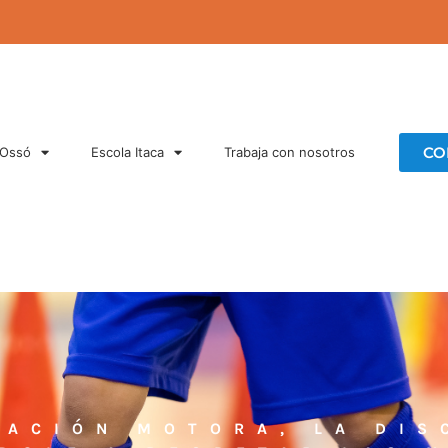
CO
 Ossó
Escola Itaca
Trabaja con nosotros
NACIÓN MOTORA, LA DIS