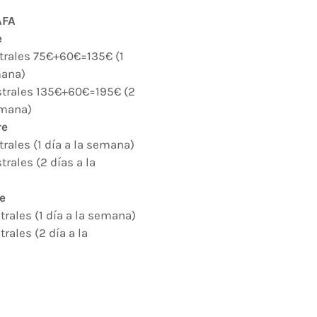
AFA
e
trales 75€+60€=135€ (1
mana)
strales 135€+60€=195€ (2
emana)
re
trales (1 día a la semana)
rales (2 días a la
re
trales (1 día a la semana)
rales (2 día a la