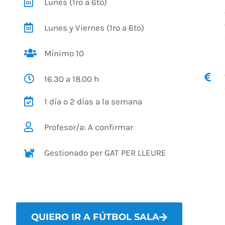
Lunes (1ro a 6to)
Lunes y Viernes (1ro a 6to)
Mínimo 10
16.30 a 18.00 h
1 día o 2 días a la semana
Profesor/a: A confirmar
Gestionado per GAT PER LLEURE
QUIERO IR A FÚTBOL SALA