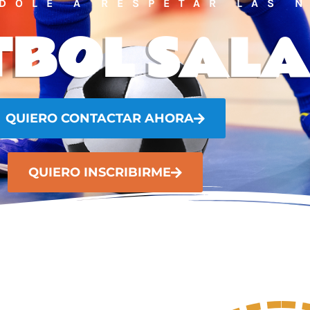
DOLE A RESPETAR LAS 
TBOL SALA
QUIERO CONTACTAR AHORA
QUIERO INSCRIBIRME