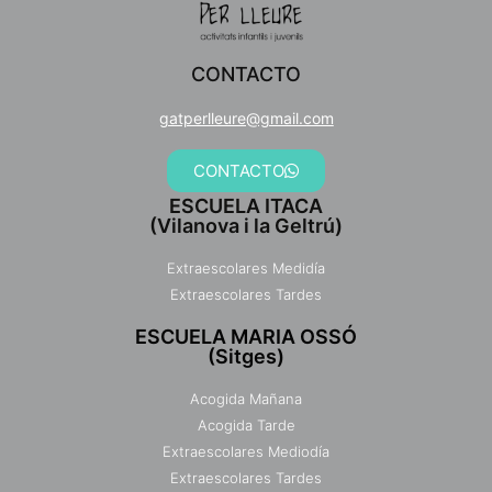
CONTACTO
gatperlleure@gmail.com
CONTACTO
ESCUELA ITACA
(Vilanova i la Geltrú)
Extraescolares Medidía
Extraescolares Tardes
ESCUELA MARIA OSSÓ
(Sitges)
Acogida Mañana
Acogida Tarde
Extraescolares Mediodía
Extraescolares Tardes