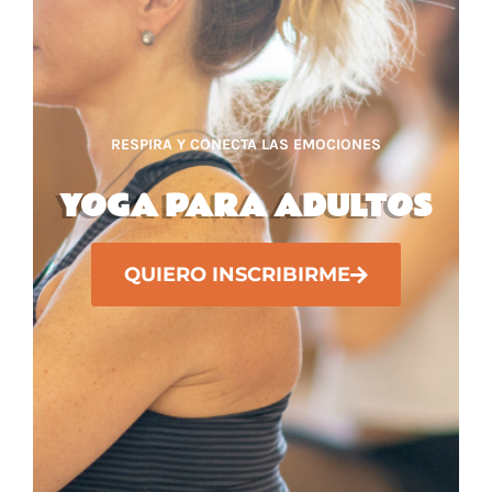
RESPIRA Y CONECTA LAS EMOCIONES
YOGA PARA ADULTOS
QUIERO INSCRIBIRME