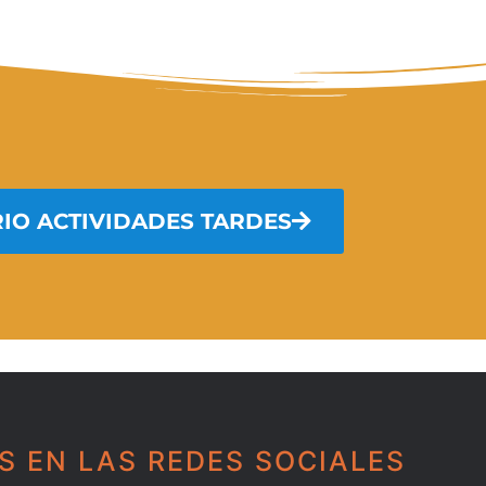
IO ACTIVIDADES TARDES
S EN LAS REDES SOCIALES