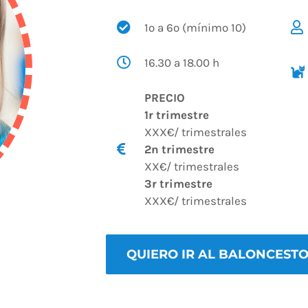
1º a 6º (mínimo 10)
16.30 a 18.00 h
PRECIO
1r trimestre
XXX€/ trimestrales
2n trimestre
XX€/ trimestrales
3r trimestre
XXX€/ trimestrales
QUIERO IR AL BALONCEST