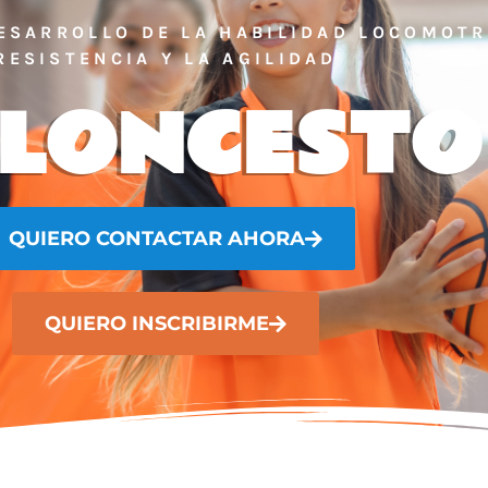
DESARROLLO DE LA HABILIDAD LOCOMOT
RESISTENCIA Y LA AGILIDAD
LONCESTO
QUIERO CONTACTAR AHORA
QUIERO INSCRIBIRME