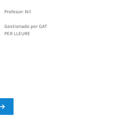
Profesor: Nil
Gestionado per GAT
PER LLEURE
O