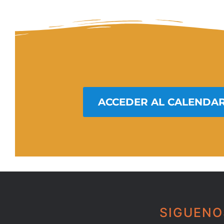
ACCEDER AL CALENDAR
SIGUENO