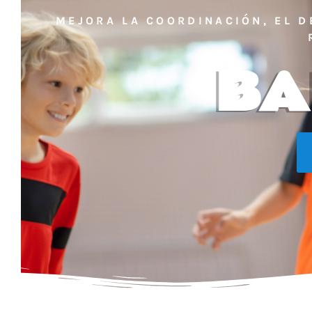
MEJORA LA COORDINACIÓN, EL 
BA