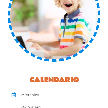
CALENDARIO
Miércoles
I4/I5 a1ero