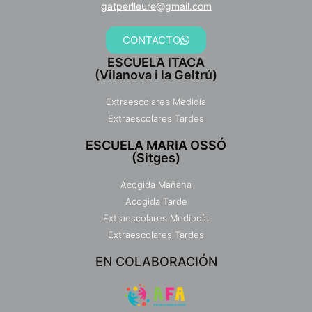
gatperlleure@gmail.com
CONTACTO
ESCUELA ITACA
(Vilanova i la Geltrú)
Extraescolares Medidía
Extraescolares Tardes
ESCUELA MARIA OSSÓ
(Sitges)
Acogida Mañana
Acogida Tarde
Extraescolares Mediodía
Extraescolares Tardes
EN COLABORACIÓN